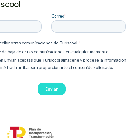
iscool