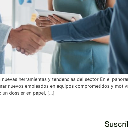
nuevas herramientas y tendencias del sector En el panoram
ormar nuevos empleados en equipos comprometidos y motiva
 un dossier en papel, […]
Suscrí