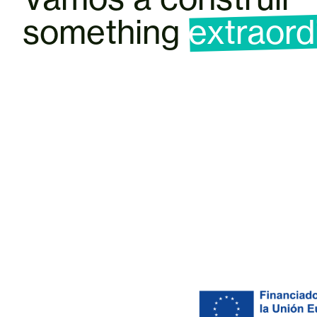
something
extraord