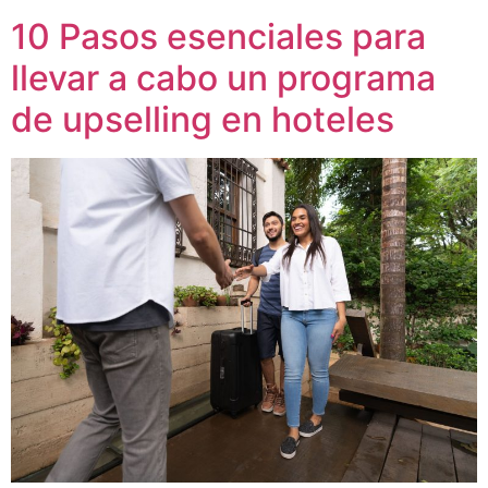
10 Pasos esenciales para
llevar a cabo un programa
de upselling en hoteles