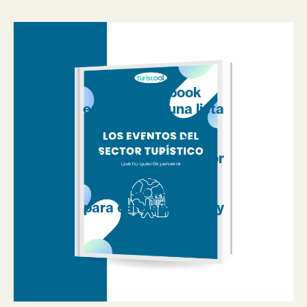
En este Ebook
encontrarás una lista
completa de los
eventos más
relevantes del sector
turístico que no
querrás perderte
para este año 2023 y
2024.