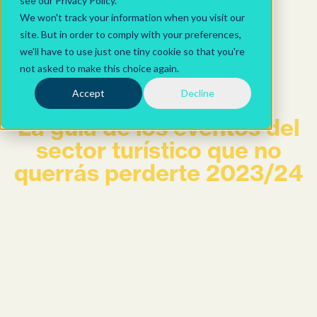
see our Privacy Policy.
We won't track your information when you visit our
site. But in order to comply with your preferences,
we'll have to use just one tiny cookie so that you're
not asked to make this choice again.
Accept
Decline
La guía de los eventos del
sector turístico que no
querrás perderte 2023/24