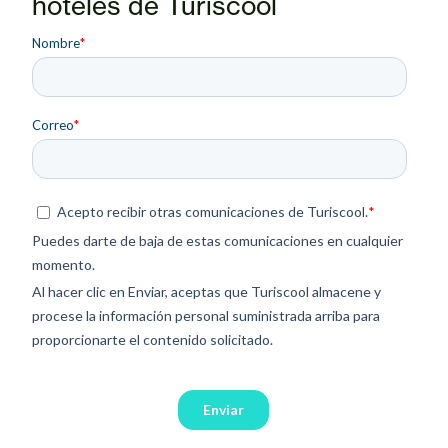
hoteles de Turiscool