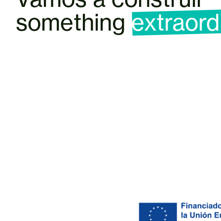
something
extraord