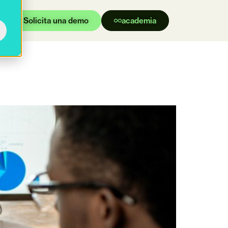
Solicita una demo
academia