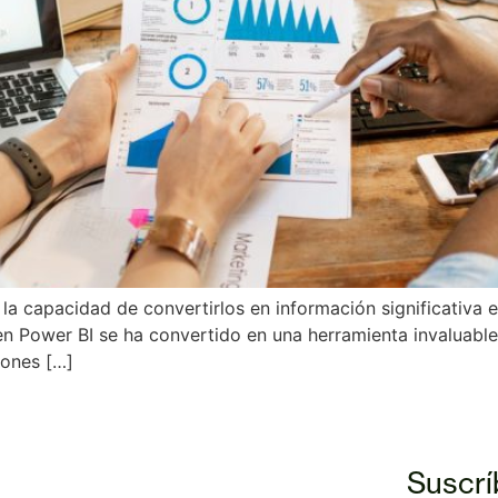
 la capacidad de convertirlos en información significativa es
en Power BI se ha convertido en una herramienta invaluabl
zones […]
Suscrí