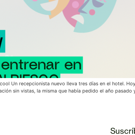
ol Un recepcionista nuevo lleva tres días en el hotel. Hoy
ción sin vistas, la misma que había pedido el año pasado y
Suscrí