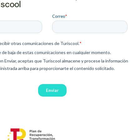
iscool