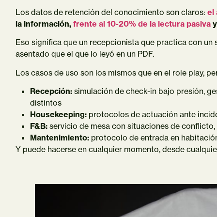
Los datos de retención del conocimiento son claros:
el
la información,
f
rente al 10-20% de la lectura pasiva
y
Eso significa que un recepcionista que practica con un
asentado que el que lo leyó en un PDF.
Los casos de uso son los mismos que en el role play, per
Recepción:
simulación de check-in bajo presión, ge
distintos
Housekeeping:
protocolos de actuación ante incide
F&B:
servicio de mesa con situaciones de conflicto,
Mantenimiento:
protocolo de entrada en habitació
Y puede hacerse en cualquier momento, desde cualquier 