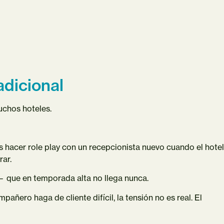
adicional
muchos hoteles.
hacer role play con un recepcionista nuevo cuando el hotel
rar.
 que en temporada alta no llega nunca.
añero haga de cliente difícil, la tensión no es real. El