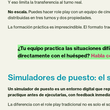
Y eso limita la transferencia al turno real.
No escala.
Puedes hacer role play con un equipo de cin
distribuidas en tres turnos y dos propiedades.
La formación práctica es imprescindible. El formato trad
¿Tu equipo practica las situaciones difí
directamente con el huésped?
Habla c
Simuladores de puesto: el s
Un simulador de puesto es un entorno digital que repl
practique antes de ejecutarlas, con feedback inmedia
La diferencia con el role play tradicional no es solo el 