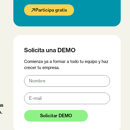
Participa gratis
Solicita una DEMO
Comienza ya a formar a todo tu equipo y haz
crecer tu empresa.
as
o.
Solicitar DEMO