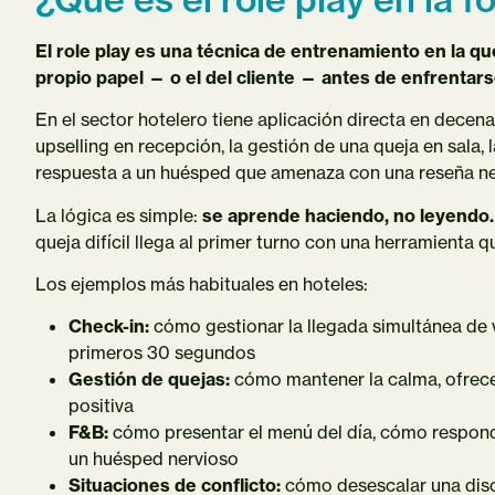
El role play es una técnica de entrenamiento en la q
propio papel — o el del cliente — antes de enfrentarse
En el sector hotelero tiene aplicación directa en decenas
upselling en recepción, la gestión de una queja en sala,
respuesta a un huésped que amenaza con una reseña ne
La lógica es simple:
se aprende haciendo, no leyendo.
queja difícil llega al primer turno con una herramienta q
Los ejemplos más habituales en hoteles:
Check-in:
cómo gestionar la llegada simultánea de v
primeros 30 segundos
Gestión de quejas:
cómo mantener la calma, ofrecer
positiva
F&B:
cómo presentar el menú del día, cómo responde
un huésped nervioso
Situaciones de conflicto:
cómo desescalar una disc