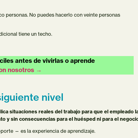
co personas. No puedes hacerlo con veinte personas
icional tiene un techo.
ciles antes de vivirlas o aprende
on nosotros →
iguiente nivel
ica situaciones reales del trabajo para que el empleado l
to y sin consecuencias para el huésped ni para el negoci
soporte — es la experiencia de aprendizaje.