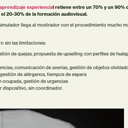
 aprendizaje experiencia
l retiene entre un 70% y un 90% 
 el 20-30% de la formación audiovisual.
 simulador llega al mostrador con el procedimiento mucho m
o sin las limitaciones:
stión de quejas, propuesta de upselling con perfiles de hué
ncias, comunicación de averías, gestión de objetos olvidad
 gestión de alérgenos, tiempos de espera
n ocupada, gestión de urgencias
dispositivo, sin coordinador.