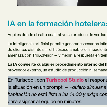
IA en la formación hotelera:
Aquí es donde el salto cualitativo se produce de verdad
La inteligencia artificial permite generar escenarios infin
de clientes distintos — el huésped amable, el impaciente
amenaza con TripAdvisor — y medir la respuesta en tiem
La IA convierte cualquier procedimiento interno del h
proveedor externo, un estudio de producción ni semanas
En Turiscool, con
Turiscool Studio
el respon
la situación en un prompt —
«quiero simular 
habitación no está lista a las 14:00 y exige 
para asignar al equipo en minutos.