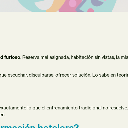
d furioso
. Reserva mal asignada, habitación sin vistas, la m
que escuchar, disculparse, ofrecer solución. Lo sabe en teorí
xactamente lo que el entrenamiento tradicional no resuelve.
en.
formación hotelera?