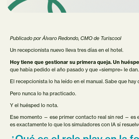
Publicado por Álvaro Redondo, CMO de Turiscool
Un recepcionista nuevo lleva tres días en el hotel.
Hoy tiene que gestionar su primera queja. Un huéspe
que había pedido el año pasado y que «siempre» le dan.
El recepcionista lo ha leído en el manual. Sabe que hay 
Pero nunca lo ha practicado.
Y el huésped lo nota.
Ese momento — ese primer contacto real sin red — es e
es exactamente lo que los simuladores con IA sí resuelv
¿Qué es el role play en la 