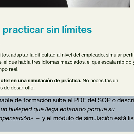
 practicar sin límites
.
itos, adaptar la dificultad al nivel del empleado, simular perfi
, el que habla tres idiomas mezclados, el que escala rápido 
po real.
otel en una simulación de práctica.
No necesitas un
 de desarrollo.
sable de formación sube el PDF del SOP o descr
a un huésped que llega enfadado porque su
compensación»
— y el módulo de simulación está lis