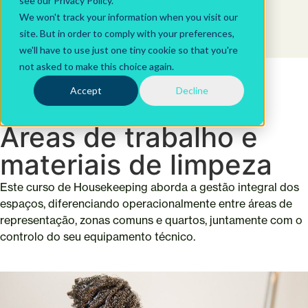
see our Privacy Policy.
We won't track your information when you visit our
site. But in order to comply with your preferences,
we'll have to use just one tiny cookie so that you're
not asked to make this choice again.
Cursos
Accept
Decline
Housekeeping
Áreas de trabalho e
materiais de limpeza
Este curso de Housekeeping aborda a gestão integral dos
espaços, diferenciando operacionalmente entre áreas de
representação, zonas comuns e quartos, juntamente com o
controlo do seu equipamento técnico.