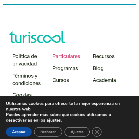
Política de
Particulares
Recursos
privacidad
Programas
Blog
Términos y
Cursos
Academia
condiciones
Cookie
s
Utilizamos cookies para ofrecerte la mejor experiencia en
nuestra web.
Puedes aprender más sobre qué cookies utilizamos o
desactivarlas en los
ajustes
.
Cerrar el banner de 
Aceptar
Rechazar
Ajustes