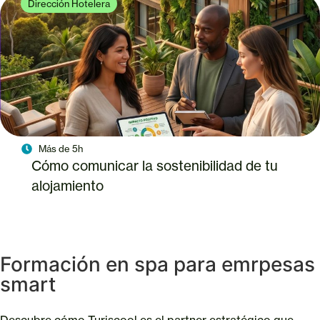
Dirección Hotelera
Más de 5h
Cómo comunicar la sostenibilidad de tu
alojamiento
Formación en spa para emrpesas
smart
Descubre cómo Turiscool es el partner estratégico que