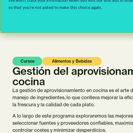
We won't track your information when you visit our site. But in orde
so that you're not asked to make this choice again.
Home
Produ
Cursos
Alimentos y Bebidas
Gestión del aprovisiona
cocina
La gestión de aprovisionamiento en cocina es el arte d
manejo de ingredientes, lo que conlleva mejorar la efic
la frescura y la calidad de cada plato.
A lo largo de este programa exploraremos las mejores
seleccionar fuentes y proveedores confiables, maximiz
controlar costes y minimizar desperdicios.