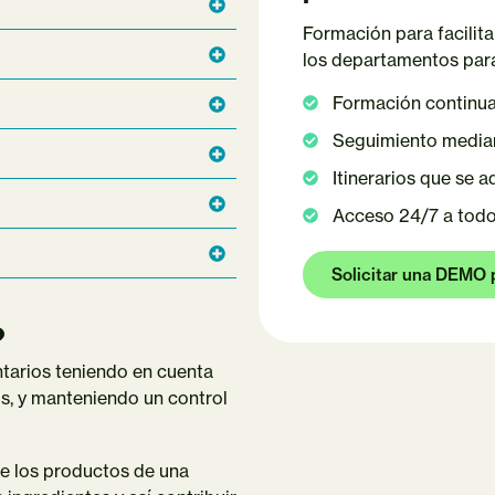
Formación para facilita
los departamentos para 
Formación continua 
Seguimiento media
Itinerarios que se 
Acceso 24/7 a todos
Solicitar una DEMO 
?
tarios teniendo en cuenta
os, y manteniendo un control
e los productos de una