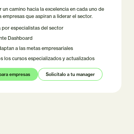
r un camino hacia la excelencia en cada uno de
empresas que aspiran a liderar el sector.
por especialistas del sector
nte Dashboard
adaptan a las metas empresariales
 los cursos especializados y actualizados
para empresas
Solicítalo a tu manager