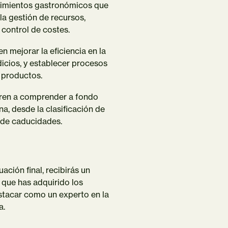
cimientos gastronómicos que
la gestión de recursos,
 control de costes.
 mejorar la eficiencia en la
icios, y establecer procesos
s productos.
piren a comprender a fondo
na, desde la clasificación de
n de caducidades.
ación final, recibirás un
que has adquirido los
stacar como un experto en la
a.