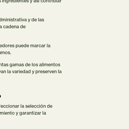
 ingredientes y así contribuir
ministrativa y de las
la cadena de
edores puede marcar la
sumos.
intas gamas de los alimentos
n la variedad y preserven la
?
eccionar la selección de
miento y garantizar la