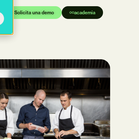
Solicita una demo
academia