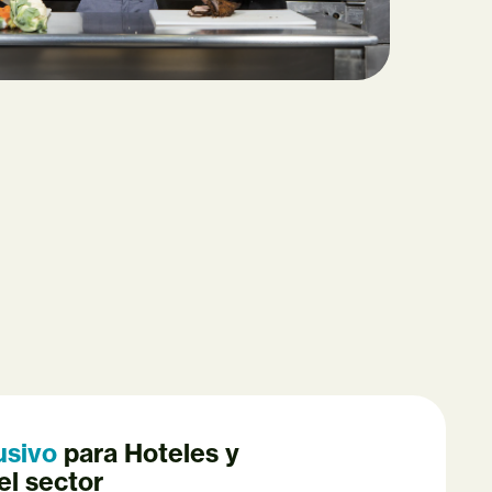
usivo
para Hoteles y
el sector