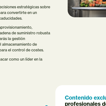
decisiones estratégicas sobre
para convertirte en un
 caducidades.
aprovisionamiento,
adena de suministro robusta
arás la gestión
 el almacenamiento de
para el control de costes.
acar como un líder en la
Contenido excl
profesionales d