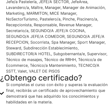
Jefe/a Pastelería, JEFE/A SECTOR, JefeArea,
Lavandero/a, Maître, Manager, Manager de Animación,
Marketing, MARMITON, MICE Manager,
NoSectorTurismo, Pastelero/a, Pinche, Piscinero/a,
Recepcionista, Responsable, Revenue Manager,
Secretario/a, SEGUNDO/A JEFE/A COCINA,
SEGUNDO/A JEFE/A COMEDOR, SEGUNDO/A JEFE/A
RECEPCION, Socorrista, Spa Manager, Sport Manager,
Steward, Subdirección Establecimiento,
SUBDIRECTOR/A HOTEL, Subgobernanta/e, Supervisor,
Técnico de masajes, Técnico de RRHH, Técnico/a de
Ecommerce, Técnico/a Mantenimiento, TECNICO/A
SSTT, Valet, VALET DE PISOS
¿Obtengo certificado?
Si completas el curso con éxito y superas la evaluación
final, recibirás un certificado de aprovechamiento que
demostrará que has adquirido los conocimientos y
habilidades en la materia.