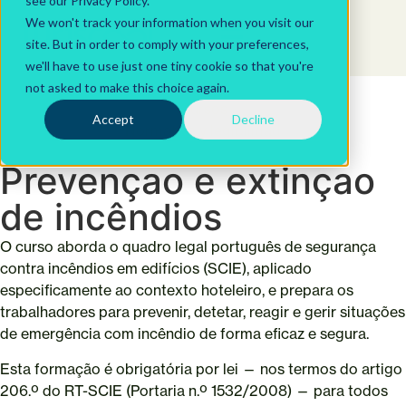
see our Privacy Policy.
We won't track your information when you visit our
site. But in order to comply with your preferences,
we'll have to use just one tiny cookie so that you're
not asked to make this choice again.
Cursos
Accept
Decline
Normativa y legibilidad
Prevençao e extinçao
de incêndios
O curso aborda o quadro legal português de segurança
contra incêndios em edifícios (SCIE), aplicado
especificamente ao contexto hoteleiro, e prepara os
trabalhadores para prevenir, detetar, reagir e gerir situações
de emergência com incêndio de forma eficaz e segura.
Esta formação é obrigatória por lei — nos termos do artigo
206.º do RT-SCIE (Portaria n.º 1532/2008) — para todos