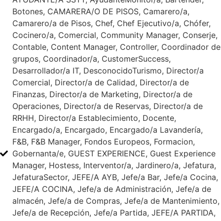
Botones, CAMARERA/O DE PISOS, Camarero/a,
Camarero/a de Pisos, Chef, Chef Ejecutivo/a, Chófer,
Cocinero/a, Comercial, Community Manager, Conserje,
Contable, Content Manager, Controller, Coordinador de
grupos, Coordinador/a, CustomerSuccess,
Desarrollador/a IT, DesconocidoTurismo, Director/a
Comercial, Director/a de Calidad, Director/a de
Finanzas, Director/a de Marketing, Director/a de
Operaciones, Director/a de Reservas, Director/a de
RRHH, Director/a Establecimiento, Docente,
Encargado/a, Encargado, Encargado/a Lavandería,
F&B, F&B Manager, Fondos Europeos, Formacion,
Gobernanta/e, GUEST EXPERIENCE, Guest Experience
Manager, Hostess, Interventor/a, Jardinero/a, Jefatura,
JefaturaSector, JEFE/A AYB, Jefe/a Bar, Jefe/a Cocina,
JEFE/A COCINA, Jefe/a de Administración, Jefe/a de
almacén, Jefe/a de Compras, Jefe/a de Mantenimiento,
Jefe/a de Recepción, Jefe/a Partida, JEFE/A PARTIDA,