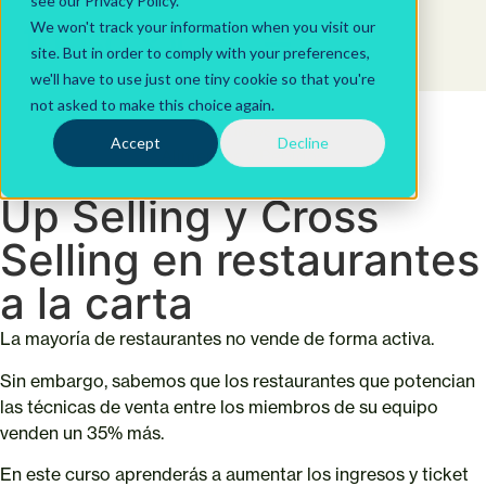
see our Privacy Policy.
We won't track your information when you visit our
site. But in order to comply with your preferences,
we'll have to use just one tiny cookie so that you're
not asked to make this choice again.
Cursos
Accept
Decline
Alimentos y Bebidas
Up Selling y Cross
Selling en restaurantes
a la carta
La mayoría de restaurantes no vende de forma activa.
Sin embargo, sabemos que los restaurantes que potencian
las técnicas de venta entre los miembros de su equipo
venden un 35% más.
En este curso aprenderás a aumentar los ingresos y ticket