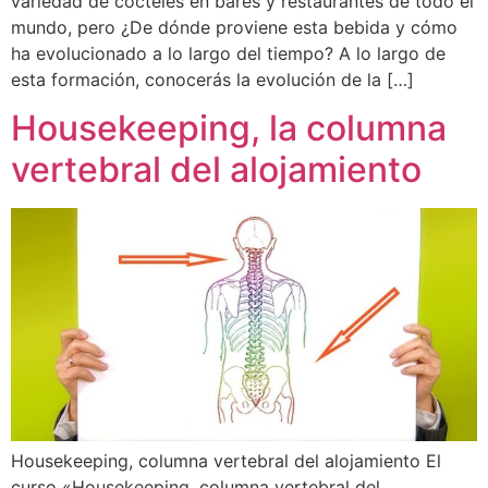
variedad de cócteles en bares y restaurantes de todo el
mundo, pero ¿De dónde proviene esta bebida y cómo
ha evolucionado a lo largo del tiempo? A lo largo de
esta formación, conocerás la evolución de la […]
Housekeeping, la columna
vertebral del alojamiento
Housekeeping, columna vertebral del alojamiento El
curso «Housekeeping, columna vertebral del