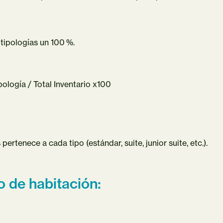
 tipologías un 100 %.
ología / Total Inventario x100
rtenece a cada tipo (estándar, suite, junior suite, etc.).
o de habitación: