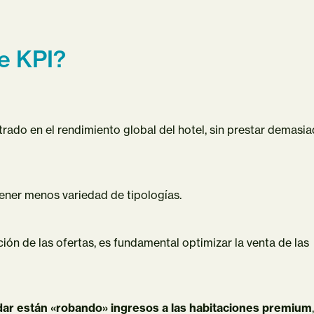
e KPI?
ado en el rendimiento global del hotel, sin prestar demasi
tener menos variedad de tipologías.
ción de las ofertas, es fundamental optimizar la venta de las
ndar están «robando» ingresos a las habitaciones premium