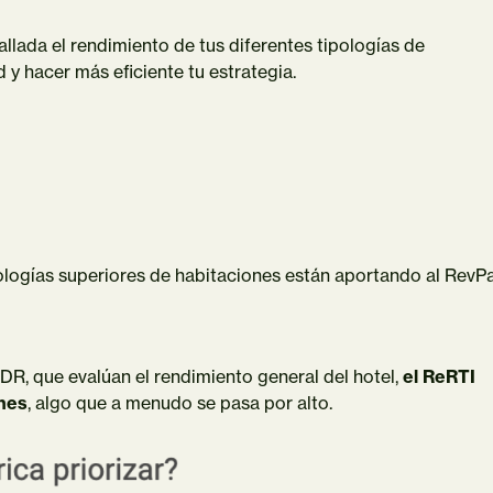
llada el rendimiento de tus diferentes tipologías de
 y hacer más eficiente tu estrategia.
pologías superiores de habitaciones están aportando al RevP
DR, que evalúan el rendimiento general del hotel,
el ReRTI
ones
, algo que a menudo se pasa por alto.