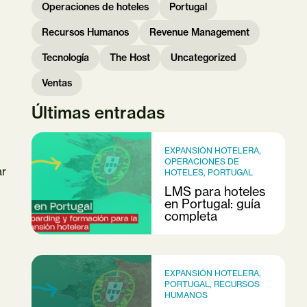
Operaciones de hoteles
Portugal
Recursos Humanos
Revenue Management
Tecnología
The Host
Uncategorized
Ventas
Últimas entradas
EXPANSIÓN HOTELERA
,
OPERACIONES DE
ar
HOTELES
,
PORTUGAL
LMS para hoteles
en Portugal: guía
completa
EXPANSIÓN HOTELERA
,
PORTUGAL
,
RECURSOS
HUMANOS