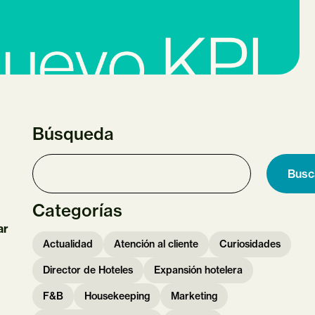
Búsqueda
Busc
Categorías
ar
Actualidad
Atención al cliente
Curiosidades
Director de Hoteles
Expansión hotelera
F&B
Housekeeping
Marketing